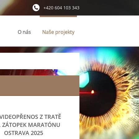
+420 604 103 343
O nás
Naše projekty
 VIDEOPŘENOS Z TRATĚ
L ZÁTOPEK MARATÓNU
OSTRAVA 2025