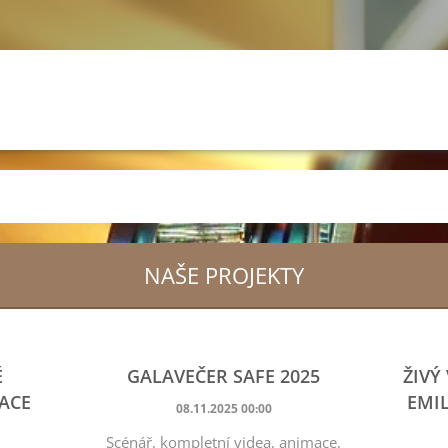
NAŠE PROJEKTY
É
GALAVEČER SAFE 2025
ŽIVÝ
ACE
EMI
08.11.2025 00:00
Scénář, kompletní videa, animace,