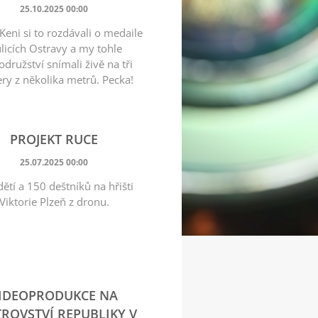
25.10.2025 00:00
 Keni si to rozdávali o medaile
ulicích Ostravy a my tohle
družství snímali živě na tři
ry z několika metrů. Pecka!
PROJEKT RUCE
25.07.2025 00:00
ětí a 150 deštníků na hřišti
Viktorie Plzeň z dronu.
IDEOPRODUKCE NA
ROVSTVÍ REPUBLIKY V