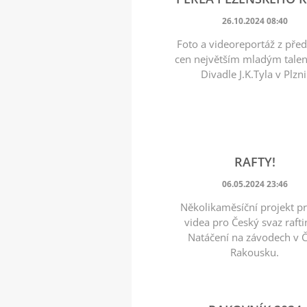
26.10.2024 08:40
Foto a videoreportáž z pře
cen největším mladým tale
Divadle J.K.Tyla v Plzni
RAFTY!
06.05.2024 23:46
Několikaměsíční projekt 
videa pro Český svaz rafti
Natáčení na závodech v 
Rakousku.