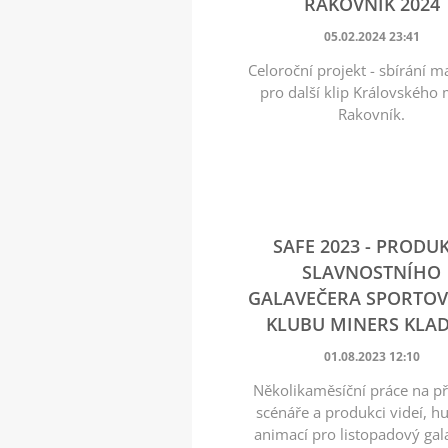
RAKOVNÍK 2024
05.02.2024 23:41
Celoroční projekt - sbírání m
pro další klip Královského
Rakovník.
SAFE 2023 - PRODU
SLAVNOSTNÍHO
GALAVEČERA SPORTO
KLUBU MINERS KLA
01.08.2023 12:10
Několikaměsíční práce na př
scénáře a produkci videí, h
animací pro listopadový gal