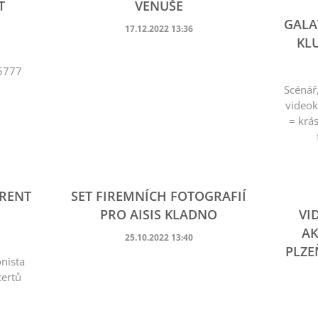
T
VENUŠE
GALA
17.12.2022 13:36
KL
5777
Scénář
videok
= krá
ARENT
SET FIREMNÍCH FOTOGRAFIÍ
PRO AISIS KLADNO
VI
AK
25.10.2022 13:40
PLZE
onista
certů