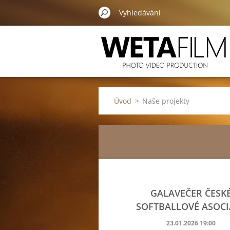
Úvod
>
Naše projekty
GALAVEČER ČESK
SOFTBALLOVÉ ASOCI
23.01.2026 19:00