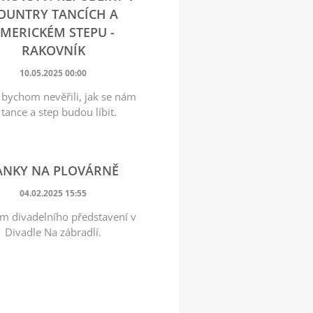
OUNTRY TANCÍCH A
MERICKÉM STEPU -
RAKOVNÍK
10.05.2025 00:00
 bychom nevěřili, jak se nám
 tance a step budou líbit.
ANKY NA PLOVÁRNĚ
04.02.2025 15:55
m divadelního představení v
Divadle Na zábradlí.