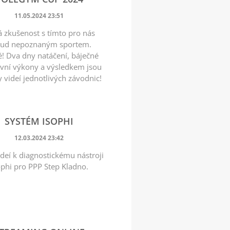
11.05.2024 23:51
 zkušenost s tímto pro nás
ud nepoznaným sportem.
é! Dva dny natáčení, báječné
vní výkony a výsledkem jsou
y videí jednotlivých závodnic!
SYSTÉM ISOPHI
12.03.2024 23:42
ideí k diagnostickému nástroji
ophi pro PPP Step Kladno.