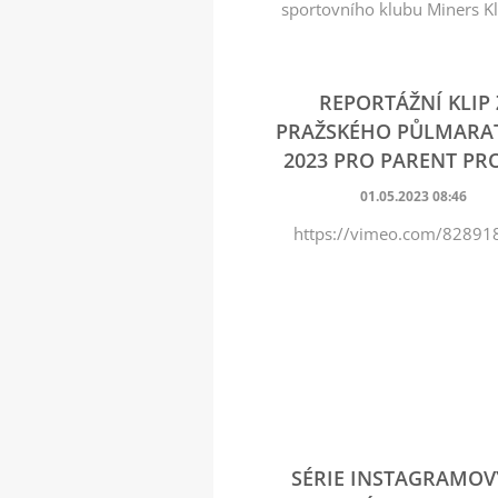
sportovního klubu Miners K
REPORTÁŽNÍ KLIP 
PRAŽSKÉHO PŮLMAR
2023 PRO PARENT PR
01.05.2023 08:46
https://vimeo.com/82891
SÉRIE INSTAGRAMO