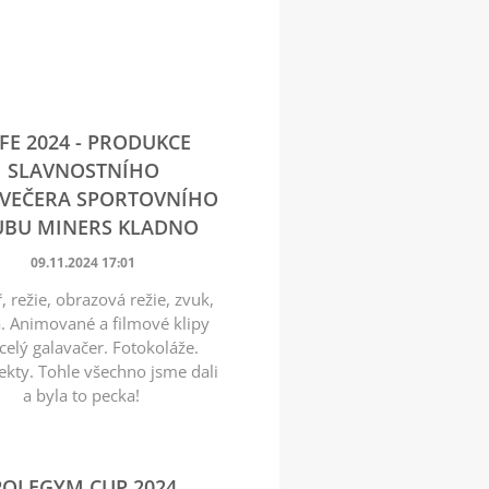
FE 2024 - PRODUKCE
SLAVNOSTNÍHO
VEČERA SPORTOVNÍHO
UBU MINERS KLADNO
09.11.2024 17:01
, režie, obrazová režie, zvuk,
a. Animované a filmové klipy
celý galavačer. Fotokoláže.
ekty. Tohle všechno jsme dali
a byla to pecka!
POLEGYM CUP 2024