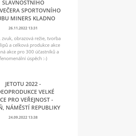
SLAVNOSTNÍHO
VEČERA SPORTOVNÍHO
UBU MINERS KLADNO
26.11.2022 13:31
, zvuk, obrazová režie, tvorba
lipů a celková produkce akce
sná akce pro 300 účastníků a
fenomenální úspěch :-)
JETOTU 2022 -
DEOPRODUKCE VELKÉ
CE PRO VEŘEJNOST -
Ň, NÁMĚSTÍ REPUBLIKY
24.09.2022 13:38