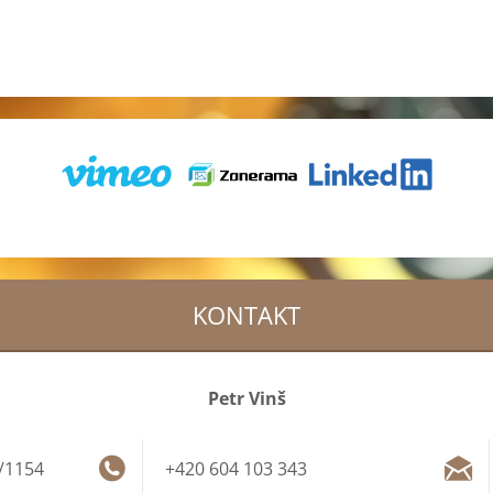
KONTAKT
Petr Vinš
/1154
+420 604 103 343