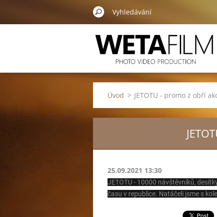
Úvod
>
JETOTU - promo z obří a
JETOT
25.09.2021 13:30
JETOTU - 10000 návštěvníků, desítky a
času v republice. Natáčeli jsme s ko