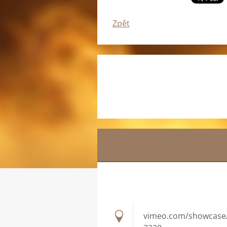
Zpět
vimeo.com/showcase