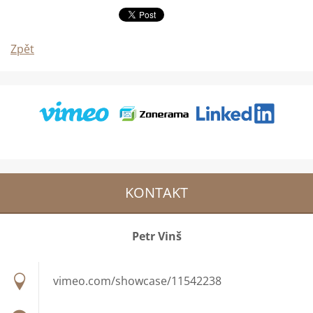
Zpět
KONTAKT
Petr Vinš
vimeo.com/showcase/11542238