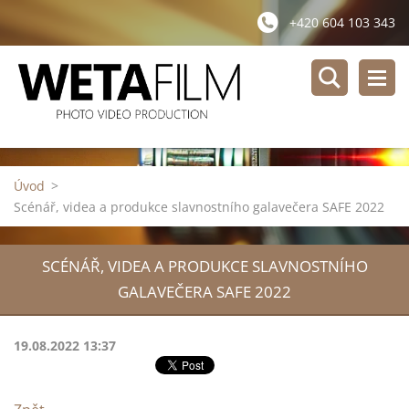
+420 604 103 343
Úvod
>
Scénář, videa a produkce slavnostního galavečera SAFE 2022
SCÉNÁŘ, VIDEA A PRODUKCE SLAVNOSTNÍHO
GALAVEČERA SAFE 2022
19.08.2022 13:37