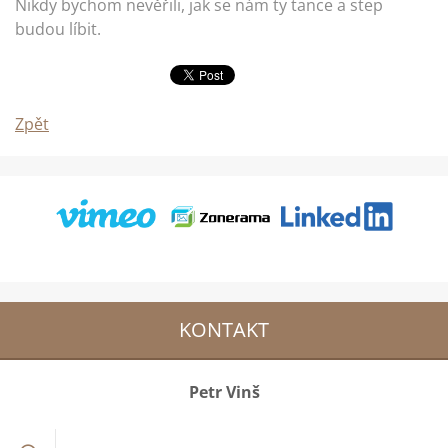
Nikdy bychom nevěřili, jak se nám ty tance a step
budou líbit.
Zpět
KONTAKT
Petr Vinš