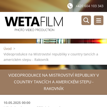
+420 604 103 343
Úvod
>
Videoprodukce na Mistrovství republiky v country tancích a
americkém stepu - Rakovník
VIDEOPRODUKCE NA MISTROVSTVÍ REPUBLIKY V
COUNTRY TANCÍCH A AMERICKÉM STEPU -
RAKOVNÍK
10.05.2025 00:00