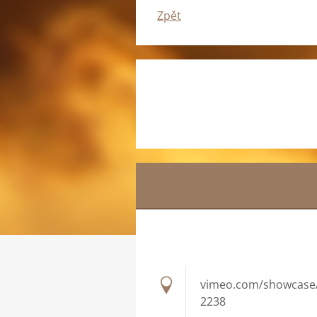
Zpět
vimeo.com/showcase
2238