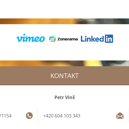
KONTAKT
Petr Vinš
/1154
+420 604 103 343