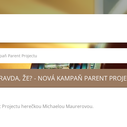
mpaň Parent Projectu
PRAVDA, ŽE? - NOVÁ KAMPAŇ PARENT PROJ
nt Projectu herečkou Michaelou Maurerovou.