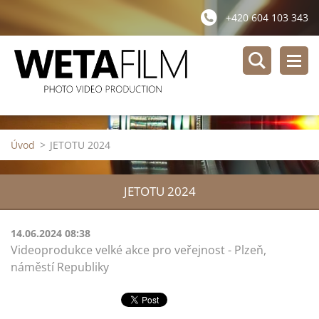
+420 604 103 343
Úvod
>
JETOTU 2024
JETOTU 2024
14.06.2024 08:38
Videoprodukce velké akce pro veřejnost - Plzeň,
náměstí Republiky