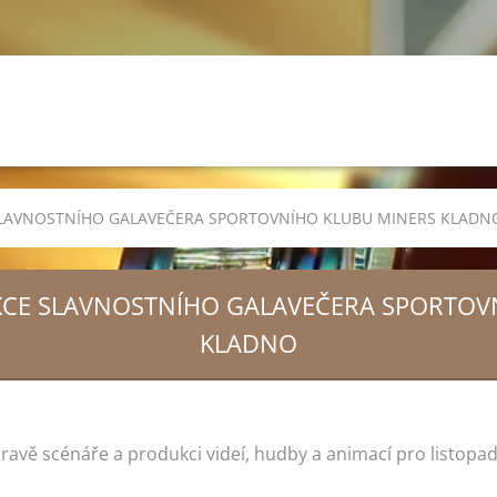
 SLAVNOSTNÍHO GALAVEČERA SPORTOVNÍHO KLUBU MINERS KLADN
UKCE SLAVNOSTNÍHO GALAVEČERA SPORTOV
KLADNO
ravě scénáře a produkci videí, hudby a animací pro listopa