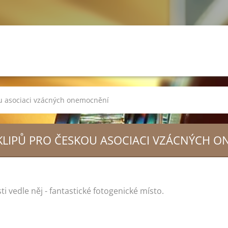
ou asociaci vzácných onemocnění
KLIPŮ PRO ČESKOU ASOCIACI VZÁCNÝCH 
i vedle něj - fantastické fotogenické místo.