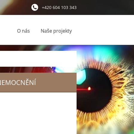
+420 604 103 343
O nás
Naše projekty
ONEMOCNĚNÍ