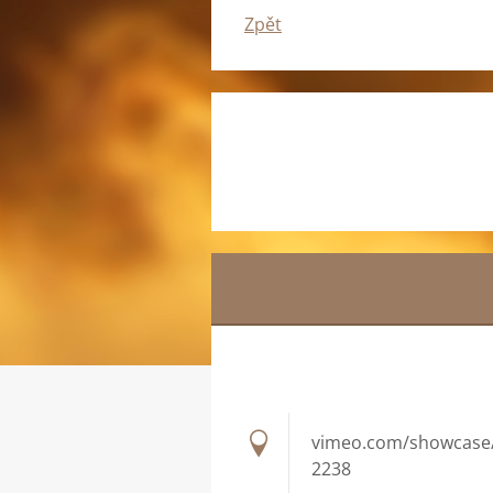
Zpět
vimeo.com/showcase
2238