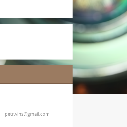
petr.vin
s@gmail.
com