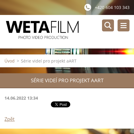
+420 604 103 343
Úvod
>
Série videí pro projekt aART
SÉRIE VIDEÍ PRO PROJEKT AART
14.06.2022 13:34
Zpět