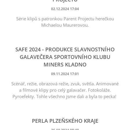
02.12.2024 17:04
Série klipů s patronkou Parent Projectu herečkou
Michaelou Maurerovou.
SAFE 2024 - PRODUKCE SLAVNOSTNÍHO
GALAVEČERA SPORTOVNÍHO KLUBU
MINERS KLADNO
09.11.2024 17:01
Scénář, režie, obrazová režie, zvuk, světla. Animované
a filmové klipy pro celý galavačer. Fotokoláže.
Pyroefekty. Tohle všechno jsme dali a byla to pecka!
PERLA PLZEŇSKÉHO KRAJE