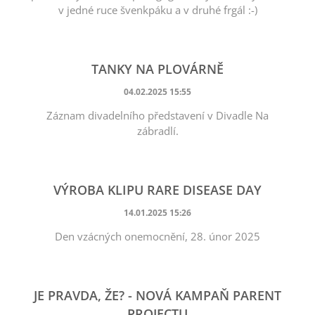
v jedné ruce švenkpáku a v druhé frgál :-)
TANKY NA PLOVÁRNĚ
04.02.2025 15:55
Záznam divadelního představení v Divadle Na
zábradlí.
VÝROBA KLIPU RARE DISEASE DAY
14.01.2025 15:26
Den vzácných onemocnění, 28. únor 2025
JE PRAVDA, ŽE? - NOVÁ KAMPAŇ PARENT
PROJECTU