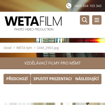
+420 604 103 343
Úvod
>
WETA tým
>
SAM_2963.jpg
VZDĚLÁVACÍ FILMY PRO MŠMT
PŘEDCHOZÍ
SPUSTIT PREZENTACI
NÁSLEDUJÍCÍ