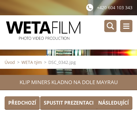
+420 604 103 343
Úvod
>
WETA tým
>
DSC_0342.jpg
KLIP MINERS KLADNO NA DOLE MAYRAU
PŘEDCHOZÍ
SPUSTIT PREZENTACI
NÁSLEDUJÍCÍ