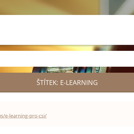
ŠTÍTEK: E-LEARNING
s/e-learning-pro-csi/