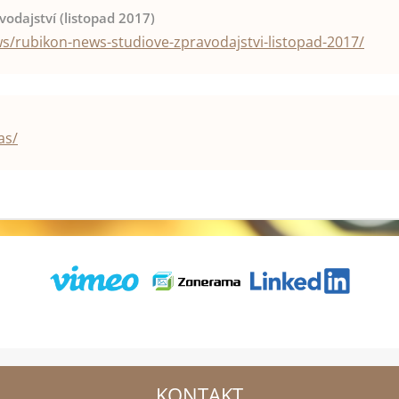
odajství (listopad 2017)
s/rubikon-news-studiove-zpravodajstvi-listopad-2017/
as/
KONTAKT