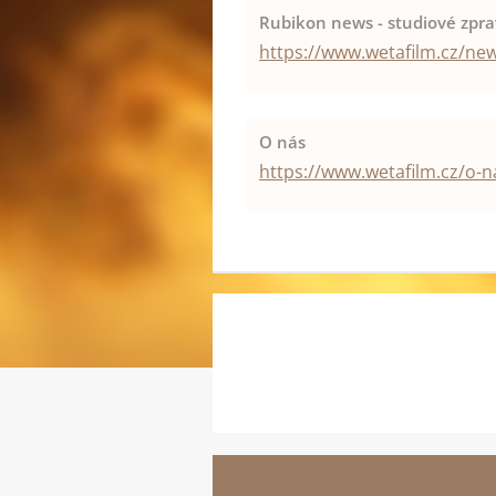
Rubikon news - studiové zprav
https://www.wetafilm.cz/new
O nás
https://www.wetafilm.cz/o-n