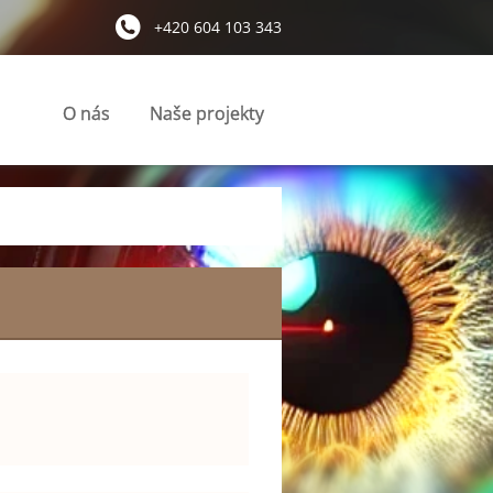
+420 604 103 343
O nás
Naše projekty