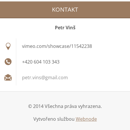
KONTAKT
Petr Vinš
vimeo.com/showcase/11542238
+420 604 103 343
petr.vin
s@gmail.
com
© 2014 Všechna práva vyhrazena.
Vytvořeno službou
Webnode