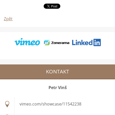
Zpět
KONTAKT
Petr Vinš
vimeo.com/showcase/11542238