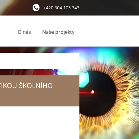
+420 604 103 343
O nás
Naše projekty
ATIKOU ŠKOLNÍHO