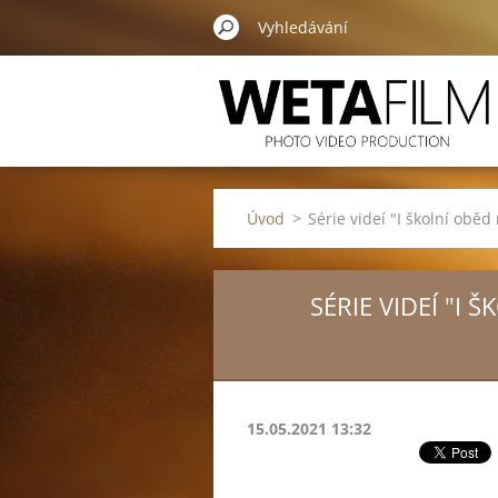
Úvod
>
Série videí "I školní obě
SÉRIE VIDEÍ "I
15.05.2021 13:32