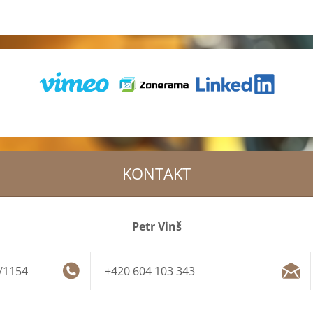
KONTAKT
Petr Vinš
/1154
+420 604 103 343