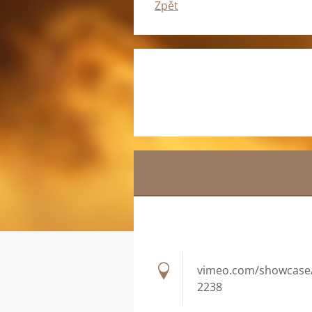
Zpět
vimeo.com/showcase
2238