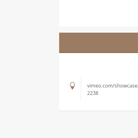
vimeo.com/showcase
2238