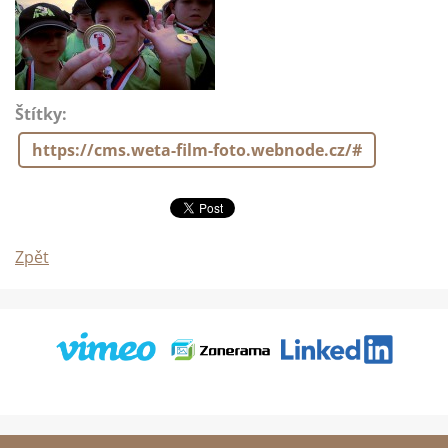
Štítky
:
https://cms.weta-film-foto.webnode.cz/#
Zpět