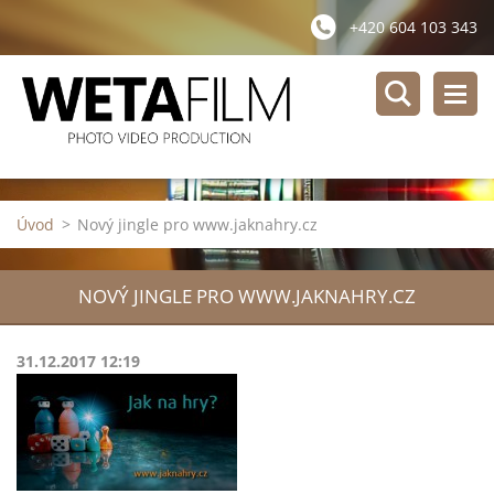
+420 604 103 343
Úvod
>
Nový jingle pro www.jaknahry.cz
NOVÝ JINGLE PRO WWW.JAKNAHRY.CZ
31.12.2017 12:19