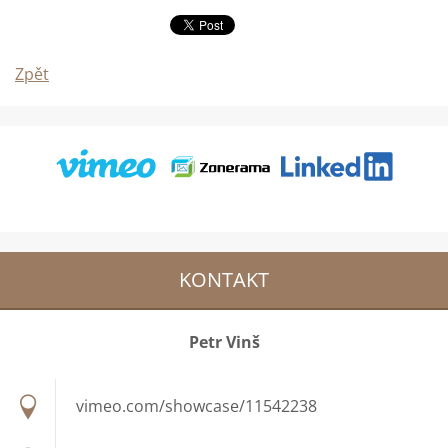
Zpět
KONTAKT
Petr Vinš
vimeo.com/showcase/11542238