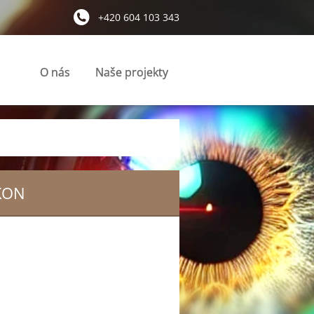
+420 604 103 343
O nás
Naše projekty
KON