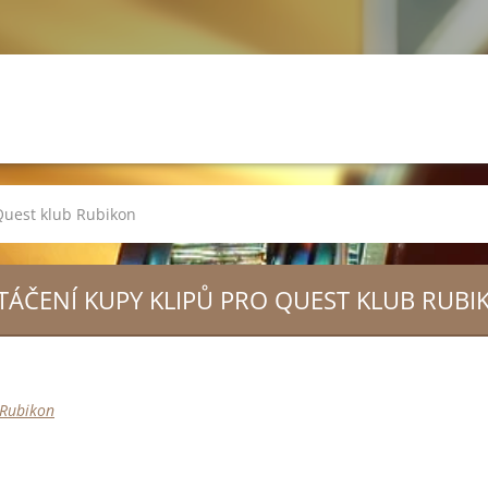
Quest klub Rubikon
TÁČENÍ KUPY KLIPŮ PRO QUEST KLUB RUBI
 Rubikon