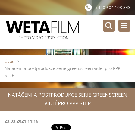
+420 604 103 343
Úvod
>
Natáčení a postprodukce série greenscreen videí pro PPP
STEP
NATÁČENÍ A POSTPRODUKCE SÉRIE GREENSCREEN
VIDEÍ PRO PPP STEP
23.03.2021 11:16