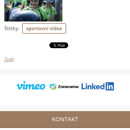
Štítky
:
sportovní videa
Zpět
KONTAKT