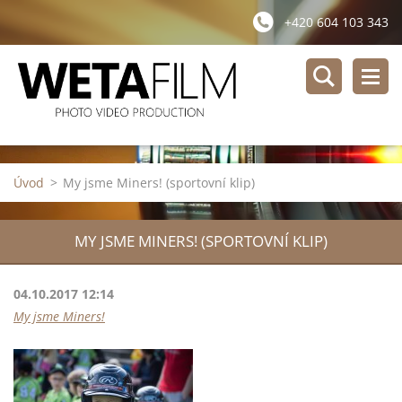
+420 604 103 343
Úvod
>
My jsme Miners! (sportovní klip)
MY JSME MINERS! (SPORTOVNÍ KLIP)
04.10.2017 12:14
My jsme Miners!