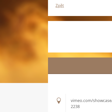
Zpět
vimeo.com/showcase
2238