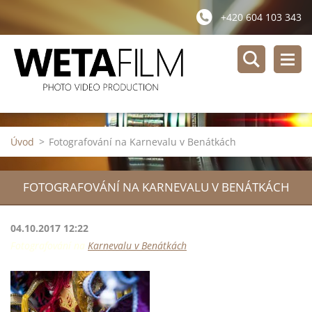
+420 604 103 343
Úvod
>
Fotografování na Karnevalu v Benátkách
FOTOGRAFOVÁNÍ NA KARNEVALU V BENÁTKÁCH
04.10.2017 12:22
Fotografování na
Karnevalu v Benátkách