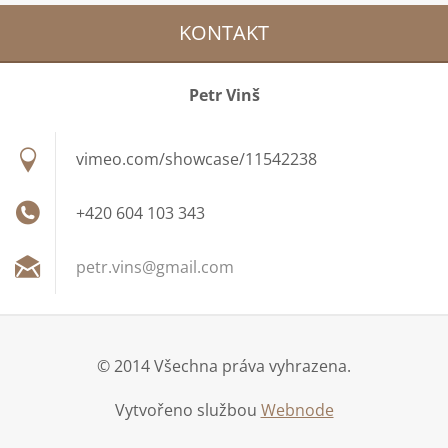
KONTAKT
Petr Vinš
vimeo.com/showcase/11542238
+420 604 103 343
petr.vin
s@gmail.
com
© 2014 Všechna práva vyhrazena.
Vytvořeno službou
Webnode