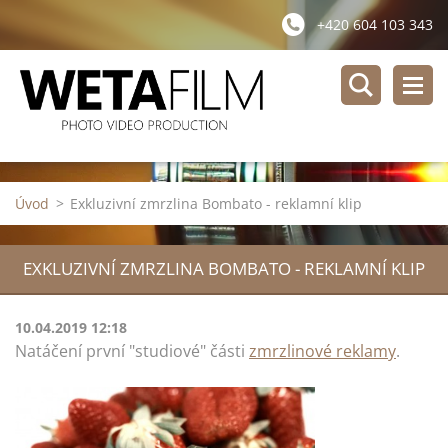
+420 604 103 343
Úvod
>
Exkluzivní zmrzlina Bombato - reklamní klip
EXKLUZIVNÍ ZMRZLINA BOMBATO - REKLAMNÍ KLIP
10.04.2019 12:18
Natáčení první "studiové" části
zmrzlinové reklamy
.