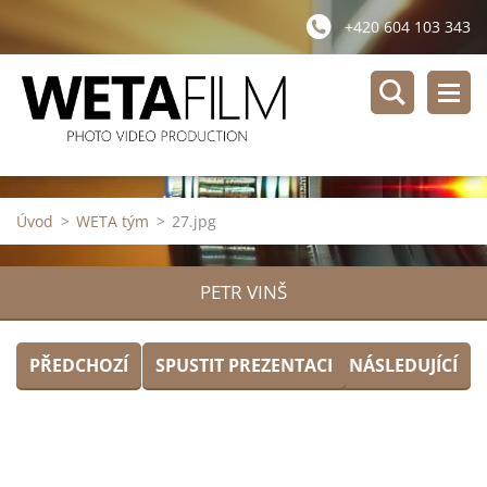
+420 604 103 343
Úvod
>
WETA tým
>
27.jpg
PETR VINŠ
PŘEDCHOZÍ
SPUSTIT PREZENTACI
NÁSLEDUJÍCÍ